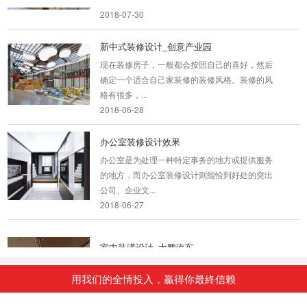
2018-07-30
新中式装修设计_创意产业园
现在装修房子，一般都会按照自己的喜好，然后
确定一个适合自己家装修的装修风格。装修的风
格有很多，...
2018-06-28
办公室装修设计效果
办公室是为处理一种特定事务的地方或提供服务
的地方，而办公室装修设计则能恰到好处的突出
公司、企业文...
2018-06-27
室内装潢设计_大鹏汽车
我们在房屋装修的时候总是需要对室内空间进行
精心的设计，这样才会让室内空间宽敞明亮，非
用我们的全情投入，贏得你最終信赖
常的温馨舒...
2018-06-28