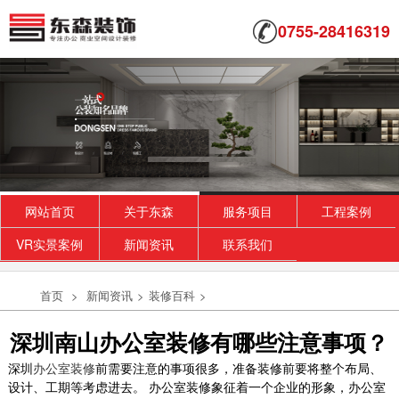
0755-28416319
网站首页
关于东森
服务项目
工程案例
VR实景案例
新闻资讯
联系我们
首页
>
新闻资讯
>
装修百科
>
深圳南山办公室装修有哪些注意事项？
深圳
办公室装修
前需要注意的事项很多，准备装修前要将整个布局、
设计、工期等考虑进去。
办公室装修象征着一个企业的形象，办公室