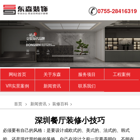
0755-28416319
网站首页
关于东森
服务项目
工程案例
VR实景案例
新闻资讯
联系我们
首页
>
新闻资讯
>
装修百科
>
深圳餐厅装修小技巧
必须要有自己的风格：
是要设计成欧式的、美式的、法式的、韩式
的、还是现代简约板的风格，自己在设计之前一定要弄明白。不能在