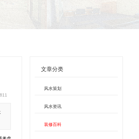
文章分类
风水策划
811
风水资讯
不
装修百科
要考虑