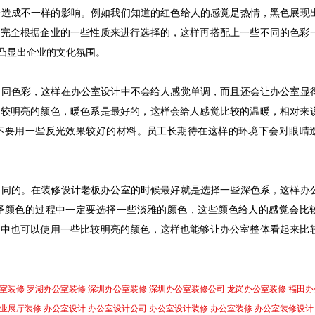
会造成不一样的影响。例如我们知道的红色给人的感觉是热情，黑色展现
要完全根据企业的一些性质来进行选择的，这样再搭配上一些不同的色彩
凸显出企业的文化氛围。
不同色彩，这样在办公室设计中不会给人感觉单调，而且还会让办公室显
比较明亮的颜色，暖色系是最好的，这样会给人感觉比较的温暖，相对来
不要用一些反光效果较好的材料。员工长期待在这样的环境下会对眼睛
不同的。在装修设计老板办公室的时候最好就是选择一些深色系，这样办
择颜色的过程中一定要选择一些淡雅的颜色，这些颜色给人的感觉会比
程中也可以使用一些比较明亮的颜色，这样也能够让办公室整体看起来比
室装修
罗湖办公室装修
深圳办公室装修
深圳办公室装修公司
龙岗办公室装修
福田办
业展厅装修
办公室设计
办公室设计公司
办公室设计装修
办公室装修
办公室装修设计