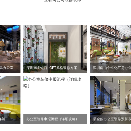
惠州大亚湾2100平方工业风办公室装修设计项目
深圳南山蛇口LOFT风格装修方案
详解
办公室装修申报流程（详细攻略）
最全的办公室装修预算