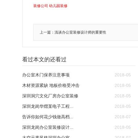
装修公司
幼儿园装修
上一篇：浅谈办公室装修设计师的重要性
看过本文的还看过
办公室木门保养注意事项
2018-05
木材资源紧缺 地板价格受冲击
2018-05
深圳洞穴文化厂房办公室装修
2018-05
深圳龙岗华熠某电子工程...
2018-05
告诉你如何花少钱做高档...
2018-07
深圳龙岗办公室装修设计...
2018-05
太空元素风格深圳办公室...
2018-07