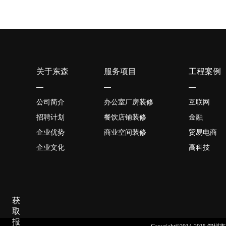
关于东森
服务项目
工程案例
—
—
—
公司简介
办公室厂房装修
互联网
招聘计划
餐饮店铺装修
金融
企业优势
商业空间装修
贸易电商
企业文化
高科技
获
取
报