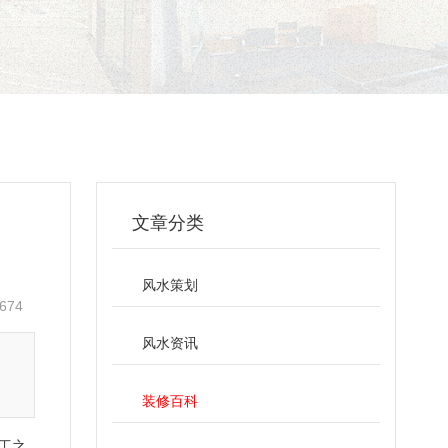
文章分类
风水策划
674
风水资讯
装修百科
工之