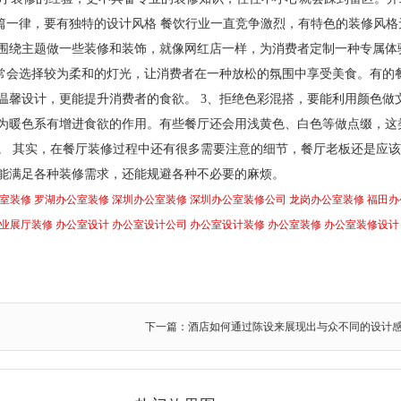
篇一律，要有独特的设计风格 餐饮行业一直竞争激烈，有特色的装修风格
围绕主题做一些装修和装饰，就像网红店一样，为消费者定制一种专属体
通常会选择较为柔和的灯光，让消费者在一种放松的氛围中享受美食。有的
温馨设计，更能提升消费者的食欲。 3、拒绝色彩混搭，要能利用颜色做
为暖色系有增进食欲的作用。有些餐厅还会用浅黄色、白色等做点缀，这
。 其实，在餐厅装修过程中还有很多需要注意的细节，餐厅老板还是应
能满足各种装修需求，还能规避各种不必要的麻烦。
室装修
罗湖办公室装修
深圳办公室装修
深圳办公室装修公司
龙岗办公室装修
福田办
业展厅装修
办公室设计
办公室设计公司
办公室设计装修
办公室装修
办公室装修设计
下一篇：酒店如何通过陈设来展现出与众不同的设计