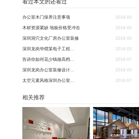
看过本文的还看过
办公室木门保养注意事项
2018-05
木材资源紧缺 地板价格受冲击
2018-05
深圳洞穴文化厂房办公室装修
2018-05
深圳龙岗华熠某电子工程...
2018-05
告诉你如何花少钱做高档...
2018-07
深圳龙岗办公室装修设计...
2018-05
太空元素风格深圳办公室...
2018-07
相关推荐