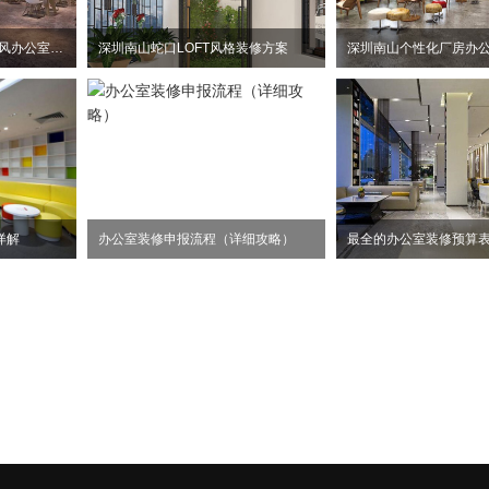
惠州大亚湾2100平方工业风办公室装修设计项目
深圳南山蛇口LOFT风格装修方案
详解
办公室装修申报流程（详细攻略）
最全的办公室装修预算