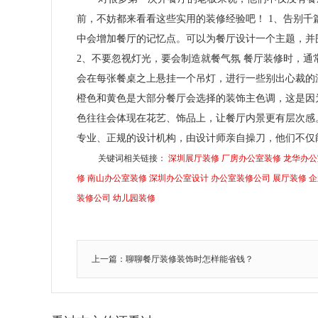
前，不妨都来看看这些实用的装修经验吧！ 1、告别千
中会增加餐厅的记忆点。可以为餐厅设计一个主题，并
2、不要忽视灯光，要会制造就餐气氛 餐厅装修时，
会在每张餐桌之上悬挂一个吊灯，进行一些别出心裁的
橙色和黄色是大部分餐厅会选择的装饰主色调，这是因
色往往会体现在花艺、饰品上，让餐厅内景更有层次感
专业、正规的设计机构，由设计师亲自操刀，他们不仅
关键词相关链接：
深圳展厅装修
厂房办公室装修
龙华办公
修
南山办公室装修
深圳办公室设计
办公室装修公司
展厅装修
企
装修公司
幼儿园装修
上一篇：聊聊餐厅装修装饰时怎样能省钱？