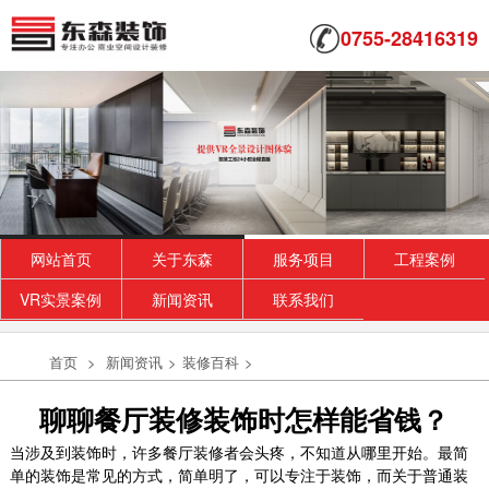
0755-28416319
网站首页
关于东森
服务项目
工程案例
VR实景案例
新闻资讯
联系我们
首页
>
新闻资讯
>
装修百科
>
聊聊餐厅装修装饰时怎样能省钱？
当涉及到装饰时，许多餐厅装修者会头疼，不知道从哪里开始。最简
单的装饰是常见的方式，简单明了，可以专注于装饰，而关于普通装