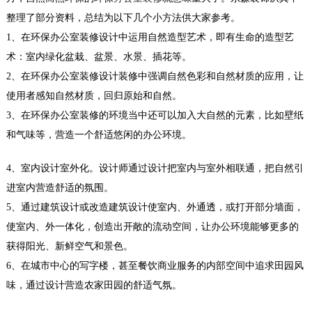
整理了部分资料，总结为以下几个小方法供大家参考。
1、在环保
办
公室装修
设计中运用自然造型艺术，即有生命的造型艺
术：室内绿化盆栽、盆景、水景、插花等。
2、在环保
办公室装修
设计装修中强调自然色彩和自然材质的应用，让
使用者感知自然材质，回归原始和自然。
3、在环保办公室装修的环境当中还可以加入大自然的元素，比如壁纸
和气味等，营造一个舒适悠闲的办公环境。
4、室内设计室外化。设计师通过设计把室内与室外相联通，把自然引
进室内营造舒适的氛围。
5、通过建筑设计或改造建筑设计使室内、外通透，或打开部分墙面，
使室内、外一体化，创造出开敞的流动空间，让办公环境能够更多的
获得阳光、新鲜空气和景色。
6、在城市中心的写字楼，甚至餐饮商业服务的内部空间中追求田园风
味，通过设计营造农家田园的舒适气氛。
厂家新办公室装修
厂家新办公室装修要注重装修的实用性，也要考