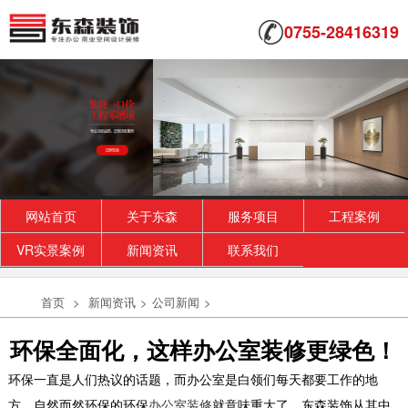
0755-28416319
网站首页
关于东森
服务项目
工程案例
VR实景案例
新闻资讯
联系我们
首页
>
新闻资讯
>
公司新闻
>
环保全面化，这样办公室装修更绿色！
环保一直是人们热议的话题，而办公室是白领们每天都要工作的地
方，自然而然环保的环保
办公室装修
就意味重大了。东森装饰从其中