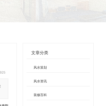
文章分类
风水策划
925
风水资讯
较
装修百科
板类型