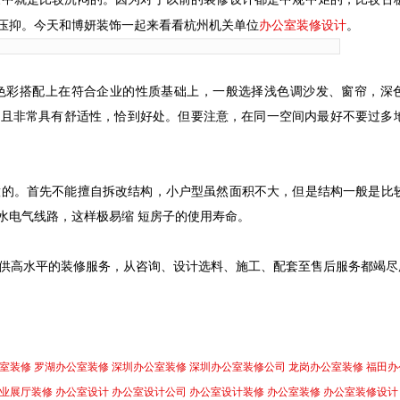
办公室装修设计
压抑。今天和博妍装饰一起来看看杭州机关单位
。
色彩搭配上在符合企业的性质基础上，一般选择浅色调沙发、窗帘，深
而且非常具有舒适性，恰到好处。但要注意，在同一空间内最好不要过多
意的。首先不能擅自拆改结构，小户型虽然面积不大，但是结构一般是比
水电气线路，这样极易缩 短房子的使用寿命。
供高水平的装修服务，从咨询、设计选料、施工、配套至售后服务都竭尽
室装修
罗湖办公室装修
深圳办公室装修
深圳办公室装修公司
龙岗办公室装修
福田办
业展厅装修
办公室设计
办公室设计公司
办公室设计装修
办公室装修
办公室装修设计