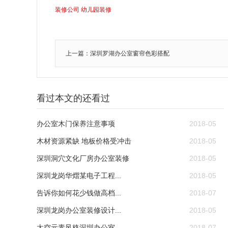
装修公司
幼儿园装修
上一篇：深圳罗湖办公室窗帘色彩搭配
看过本文的还看过
办公室木门保养注意事项
2018-05
木材资源紧缺 地板价格受冲击
2018-05
深圳洞穴文化厂房办公室装修
2018-05
深圳龙岗华熠某电子工程...
2018-05
告诉你如何花少钱做高档...
2018-07
深圳龙岗办公室装修设计...
2018-05
太空元素风格深圳办公室...
2018-07