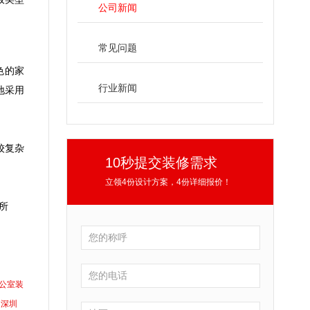
公司新闻
常见问题
色的家
行业新闻
地采用
较复杂
10秒提交装修需求
立领4份设计方案，4份详细报价！
所
公室装
深圳