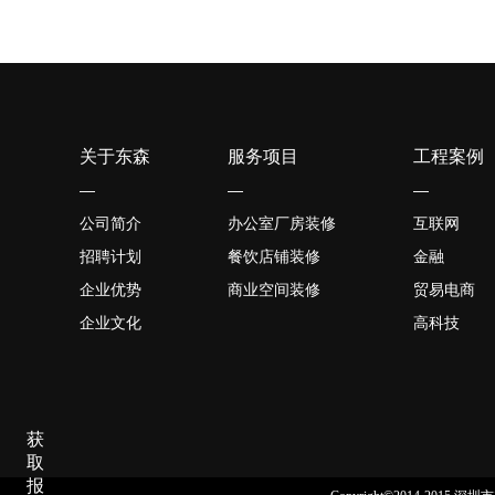
关于东森
服务项目
工程案例
—
—
—
公司简介
办公室厂房装修
互联网
招聘计划
餐饮店铺装修
金融
企业优势
商业空间装修
贸易电商
企业文化
高科技
获
取
报