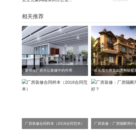
相关推荐
窗帘在厂房办公装修中的作用
厂房装修合同样本（2018合同范本）
厂房装修：厂房隔断用什