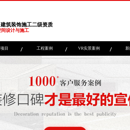
、建筑装饰施工二级资质
空间设计与施工
务项目
工程案例
VR实景案例
新