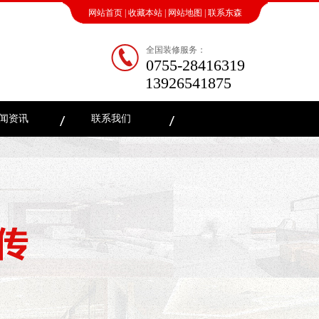
网站首页
|
收藏本站
|
网站地图
|
联系东森
全国装修服务：
0755-28416319
13926541875
闻资讯
联系我们