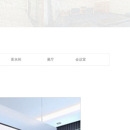
茶水间
展厅
会议室