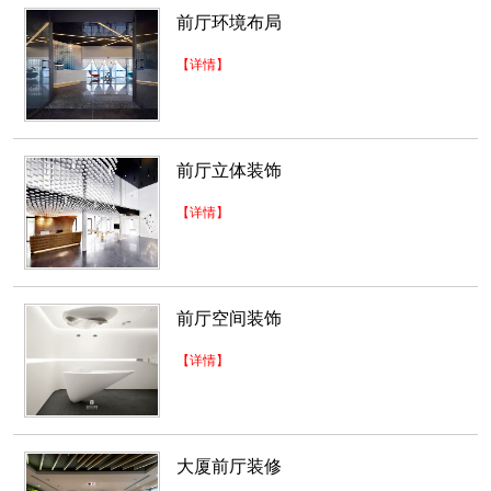
前厅环境布局
【详情】
前厅立体装饰
【详情】
前厅空间装饰
深圳福永厂房装修
【详情】
2018-06-21
大厦前厅装修
高雅办公室装修