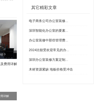
其它精彩文章
电子商务公司办公室装修...
深圳智能化办公室的要素...
办公室装修中那些管理费...
2024比较受欢迎常见的办...
哪些？
深圳办公室装修方案定制...
木材资源紧缺 地板价格受冲击
费用详解