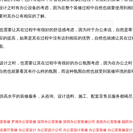
设计之时有办公设备的考虑，因为在整个装修过程中自然也就要使用到相
要对其办公有相应的了解。
也需要让其在过程中有很好的舒适感考虑，因为对于办公来说，自然是希
应的提高，如果是其在过程中没有达到相应的优势，自然也就难让其在过
面。
设计之时，也需要让其在过程中有很好的办公氛围考虑，因为在办公之时
自然也就要看其有什么样的氛围，而这种氛围自然也就受到装修环境的影
供高水平的装修服务，从咨询、设计选料、施工、配套至售后服务都竭尽
室装修
罗湖办公室装修
深圳办公室装修
深圳办公室装修公司
龙岗办公室装修
福田办
业展厅装修
办公室设计
办公室设计公司
办公室设计装修
办公室装修
办公室装修设计