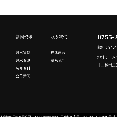
0755-
新闻资讯
联系我们
—
—
邮箱：94044
风水策划
在线留言
地址：广东
风水资讯
联系我们
十二橡树庄园
装修百科
公司新闻