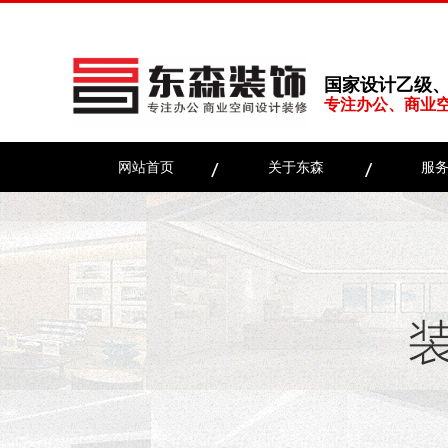
国家设计乙级
专注办公、商业
网站首页
关于东森
服