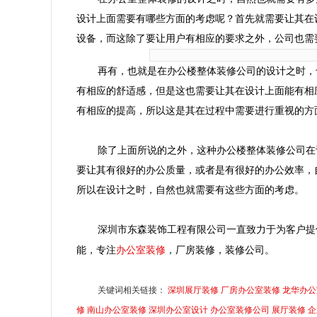
设计上面需要有哪些方面的考虑呢？首先就需要让其在
设备，而这除了要让用户有相应的要求之外，公司也需
再有，也就是在
办公楼整体装修公司
的设计之时，
有相应的舒适感，但是这也需要让其在设计上面能有相
有相应的提高，所以这是其在过程中需要进行重视的方
除了上面所说的之外，这种
办公楼整体装修公司
在
要让其有很好的办公质量，或者是有很好的办公效率，
所以在设计之时，自然也就需要有这些方面的考虑。
深圳市东森装饰工程有限公司一直致力于为客户提
办公室装修
能，专注
，厂房装修，装修公司。
关键词相关链接：
深圳展厅装修
厂房办公室装修
龙华办公
修
南山办公室装修
深圳办公室设计
办公室装修公司
展厅装修
企