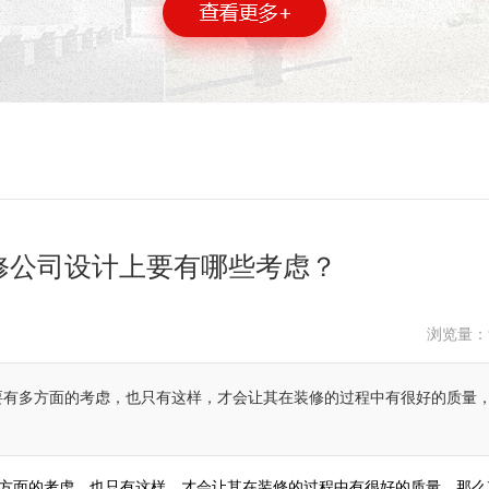
修公司设计上要有哪些考虑？
浏览量：
要有多方面的考虑，也只有这样，才会让其在装修的过程中有很好的质量
方面的考虑，也只有这样，才会让其在装修的过程中有很好的质量，那么