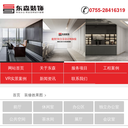
0755-28416319
网站首页
关于东森
服务项目
工程案例
VR实景案例
新闻资讯
联系我们
首页
装修效果图
>
前厅
休闲室
办公区
独立办公室
公共空间
茶水间
展厅
会议室