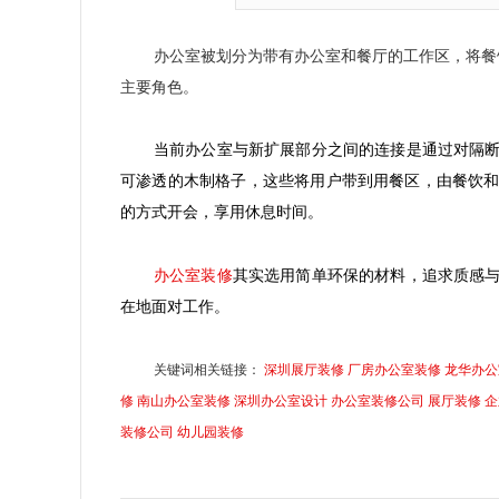
办公室被划分为带有办公室和餐厅的工作区，将餐
主要角色。
当前办公室与新扩展部分之间的连接是通过对隔
可渗透的木制格子，这些将用户带到用餐区，由餐饮
的方式开会，享用休息时间。
办公室装修
其实选用简单环保的材料，追求质感
在地面对工作。
关键词相关链接：
深圳展厅装修
厂房办公室装修
龙华办公
修
南山办公室装修
深圳办公室设计
办公室装修公司
展厅装修
企
装修公司
幼儿园装修