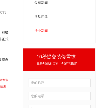
公司新闻
方的
常见问题
行业新闻
）和被
非正式
10秒提交装修需求
效率自
立领4份设计方案，4份详细报价！
公室装
深圳