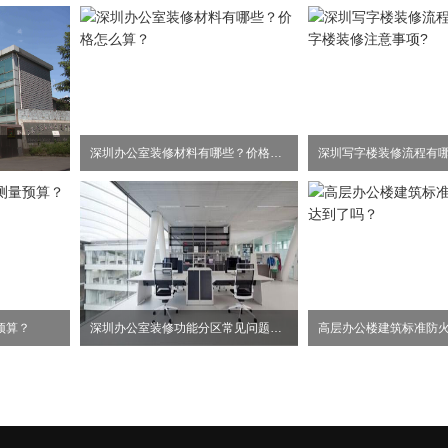
深圳办公室装修材料有哪些？价格怎么算？
预算？
深圳办公室装修功能分区常见问题事项