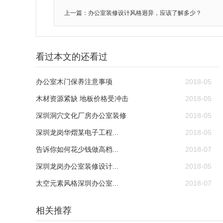
上一篇：办公室装修设计风格迥异，应该了解多少？
看过本文的还看过
办公室木门保养注意事项
2018-05
木材资源紧缺 地板价格受冲击
2018-05
深圳洞穴文化厂房办公室装修
2018-05
深圳龙岗华熠某电子工程...
2018-05
告诉你如何花少钱做高档...
2018-07
深圳龙岗办公室装修设计...
2018-05
太空元素风格深圳办公室...
2018-07
相关推荐