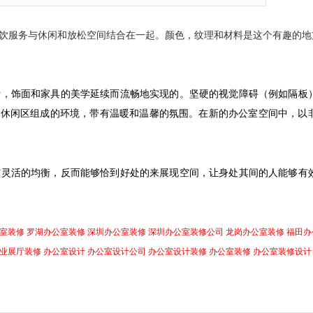
饮服务与休闲和放松空间结合在一起。颜色，纹理和材料是这个有趣的地
断，饰面和家具的美学延续而流畅地实现的。坚硬的视觉障碍（例如隔板
和休闲区组成的环境，带有温暖和温馨的氛围。在新的办公室空间中，以
与灵活的均衡，反而能够恰到好处的来展现空间，让身处其间的人能够有
室装修
罗湖办公室装修
深圳办公室装修
深圳办公室装修公司
龙岗办公室装修
福田办
业展厅装修
办公室设计
办公室设计公司
办公室设计装修
办公室装修
办公室装修设计