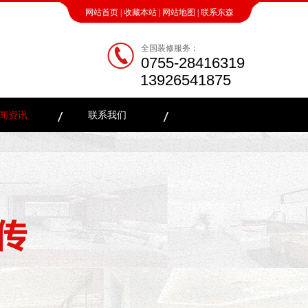
网站首页
|
收藏本站
|
网站地图
|
联系东森
全国装修服务：
0755-28416319
13926541875
闻资讯
联系我们