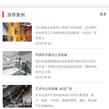
空间、不规...
2018-07-30
推荐案例
更多
办公大楼装修
办公楼是企业给员工用来工作的场所，办公楼环
境会对员工工作时的状态造成影响，并且在一定
程度上...
2018-08-29
甲级写字楼办公室装修
我们知道随着网络科技的发展为我们的生活和工
作平添了无限的方便与快捷及舒适性，网络科技
时代人们更...
2018-08-29
艺术办公室装修_水泥厂房
艺术水泥对于室内装饰设计中的主要景观：客
厅、厨房、卫生间、电视背景墙、廊柱、吧台能
产生高雅的效...