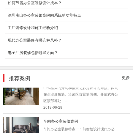
如何节省办公室装修设计成本？
办公楼是企业给员工用来工作的场所，办公楼环
境会对员工工作时的状态造成影响，并且在一定
深圳南山办公室装饰高隔间系统的功能特点
程度上...
2018-08-29
工厂装修设计和施工经验介绍
龙岗高端办公室装修
现代办公室装修有哪几种风格？
现代风格的办公室设计装修一般适用于集体办公
的场所，以简约干练为主，颜色也多采用白色和
电子厂房装修包括哪些方面？
较为浅淡...
2018-07-30
推荐案例
更多
复式装修设计_文化公司办公室
中式格局的开阔和借景之妙是设计的难点。因此
在企业形象墙、洽谈区背景墙两侧、开放式办公
区顶部等处，...
2018-06-28
车间办公室装修案例
车间办公室装修特点一：前瞻性设计现代办公