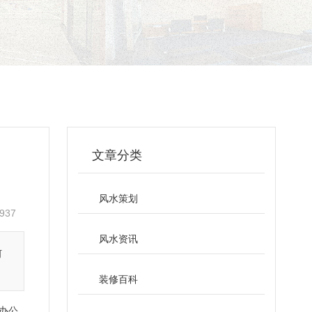
文章分类
风水策划
937
风水资讯
何
装修百科
办公