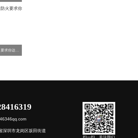
高层办公楼建筑标准防火要求你达到了吗？
28416319
6346qq.com
省深圳市龙岗区坂田街道
扫一扫，关注我们