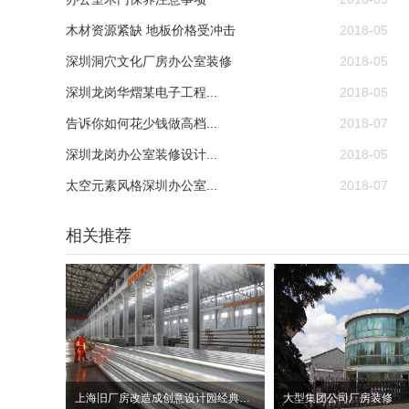
木材资源紧缺 地板价格受冲击
2018-05
深圳洞穴文化厂房办公室装修
2018-05
深圳龙岗华熠某电子工程...
2018-05
告诉你如何花少钱做高档...
2018-07
深圳龙岗办公室装修设计...
2018-05
太空元素风格深圳办公室...
2018-07
相关推荐
上海旧厂房改造成创意设计园经典案例
大型集团公司厂房装修