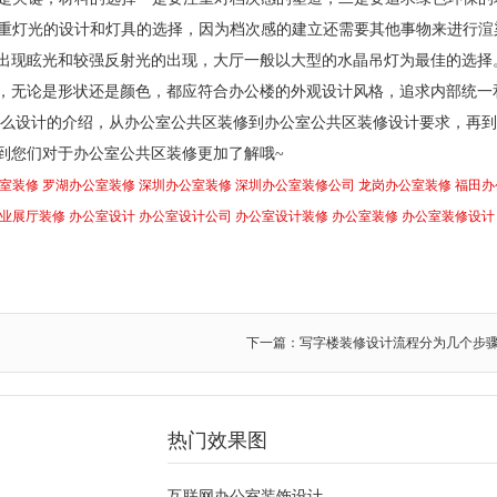
注重灯光的设计和灯具的选择，因为档次感的建立还需要其他事物来进行渲
现眩光和较强反射光的出现，大厅一般以大型的水晶吊灯为最佳的选择。 
，无论是形状还是颜色，都应符合办公楼的外观设计风格，追求内部统一
怎么设计的介绍，从办公室公共区装修到办公室公共区装修设计要求，再
到您们对于办公室公共区装修更加了解哦~
室装修
罗湖办公室装修
深圳办公室装修
深圳办公室装修公司
龙岗办公室装修
福田办
业展厅装修
办公室设计
办公室设计公司
办公室设计装修
办公室装修
办公室装修设计
下一篇：写字楼装修设计流程分为几个步
热门效果图
互联网办公室装饰设计