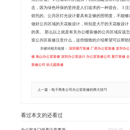
念，因为绿色环保的坚持是人们追求的一种迎合。 3.
烘托的。公共区灯光设计要具有足够的照明度，不能够出
做好公共区域的天花板设计，特别是大厅的天花板设计
的美。 那么以上就是有关办公楼装修的公共区域应该
室公共区装修注意什么，这些细致的介绍希望可以帮助
关键词相关链接：
深圳展厅装修
厂房办公室装修
龙华办公
修
南山办公室装修
深圳办公室设计
办公室装修公司
展厅装修
企
装修公司
幼儿园装修
上一篇：电子商务公司办公室装修的两大技巧
看过本文的还看过
办公室木门保养注意事项
2018-05