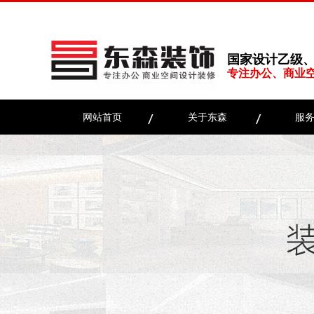
国家设计乙级
专注办公、商业
网站首页
关于东森
服