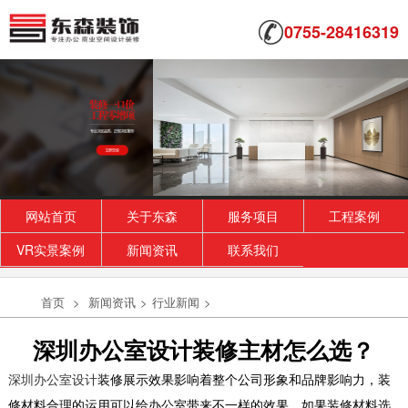
0755-28416319
网站首页
关于东森
服务项目
工程案例
VR实景案例
新闻资讯
联系我们
首页
>
新闻资讯
>
行业新闻
>
深圳办公室设计装修主材怎么选？
深圳办公室设计
装修展示效果影响着整个公司形象和品牌影响力，装
修材料合理的运用可以给办公室带来不一样的效果，如果装修材料选