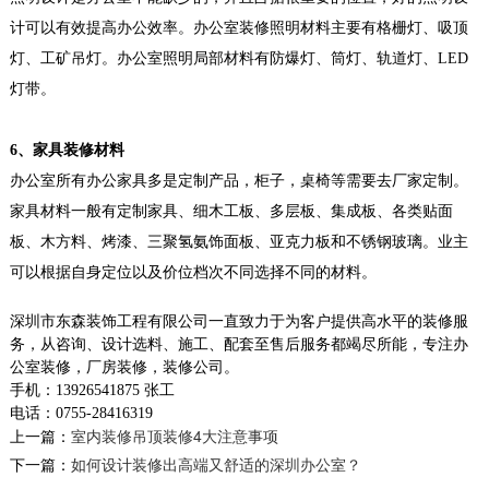
计可以有效提高办公效率。办公室装修照明材料主要有格栅灯、吸顶
灯、工矿吊灯。办公室照明局部材料有防爆灯、筒灯、轨道灯、LED
灯带。
6、家具装修材料
办公室所有办公家具多是定制产品，柜子，桌椅等需要去厂家定制。
家具材料一般有定制家具、细木工板、多层板、集成板、各类贴面
板、木方料、烤漆、三聚氢氨饰面板、亚克力板和不锈钢玻璃。业主
可以根据自身定位以及价位档次不同选择不同的材料。
深圳市东森装饰工程有限公司一直致力于为客户提供高水平的装修服
务，从咨询、设计选料、施工、配套至售后服务都竭尽所能，专注办
公室装修，厂房装修，装修公司。
手机：
13926541875
张工
电话：
0755-28416319
上一篇：
室内装修吊顶装修4大注意事项
下一篇：
如何设计装修出高端又舒适的深圳办公室？