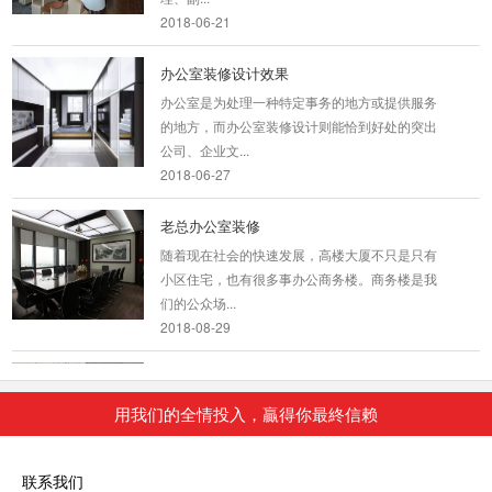
2018-06-21
办公室装修设计效果
办公室是为处理一种特定事务的地方或提供服务
的地方，而办公室装修设计则能恰到好处的突出
公司、企业文...
2018-06-27
老总办公室装修
随着现在社会的快速发展，高楼大厦不只是只有
小区住宅，也有很多事办公商务楼。商务楼是我
们的公众场...
2018-08-29
甲级写字楼办公室装修
我们知道随着网络科技的发展为我们的生活和工
用我们的全情投入，贏得你最終信赖
作平添了无限的方便与快捷及舒适性，网络科技
时代人们更...
2018-08-29
联系我们