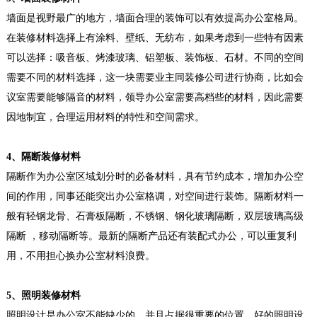
墙面是视野最广的地方，墙面合理的装饰可以有效提高办公室格局。
在装修材料选择上有涂料、壁纸、无纺布，如果考虑到一些特有因素
可以选择：吸音板、烤漆玻璃、铝塑板、装饰板、石材。不同的空间
需要不同的材料选择，这一块需要业主同装修公司进行协商，比如会
议室需要能够隔音的材料，领导办公室需要高档些的材料，因此需要
因地制宜，合理运用材料的特性和空间需求。
4、隔断装修材料
隔断作为办公室区域划分时的必备材料，具有节约成本，增加办公空
间的作用，同事还能突出办公室格调，对空间进行装饰。隔断材料一
般有轻钢龙骨、石膏板隔断，不锈钢、钢化玻璃隔断，双层玻璃高级
隔断 ，移动隔断等。最新的隔断产品还有装配式办公，可以重复利
用，不用担心换办公室材料浪费。
5、照明装修材料
照明设计是办公室不能缺少的，并且占据很重要的位置，好的照明设