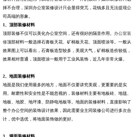
择不合理，深圳办公室
装修设计只会显得突兀，花钱多且无法提现公
司高端的形象。
1、顶部装修材料
顶部装修不仅可以美化办公室空间，还有很好的隔音作用。
办公室装
修
顶部材料一般选择石膏板天花、矿棉板天花、顶面喷涂等。一般从
效果图上可以看出，石膏板造型较多，美观大气，矿棉板造价较低，
效果相对普通，顶面喷涂一般用于工业风装饰，近几年非常火爆。
2、地面装修材料
地面是我们使用最多的地方，地面不仅要讲究美观，更重要的是实
用。耐磨性和安全性是不能忽视的，装修材料主要有地板砖、地毯、
地板、地胶、地坪漆、防静电地板等。地面的装修材料，直接影响了
整个办公空间的装饰设计效果，因此需要业主同装修公司进行多次合
计，优中选优，将地面装饰做的更好。
3、墙面装修材料