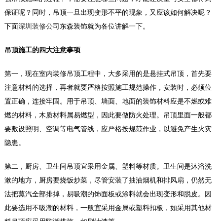
保证呢？同时，吊顶一旦出现变形不平的现象，又应该如何解决呢？
下面
深圳装修公司
东森装饰就为各位讲解一下。
吊顶施工的四大注意事项
第一，现在室内装修吊顶工程中，大多采用的是悬挂式吊顶，首先要
注意材料的选择，再者就要严格按照施工规范操作，安装时，必须位
置正确，连接牢固。用于吊顶、墙面、地面的装饰材料应是不燃或难
燃的材料，木质材料属易燃型，因此要做防火处理。吊顶里面一般都
要敷设照明、空调等电气管线，应严格按规范作业，以避免产生火灾
隐患。
第二，厨房、卫生间吊顶宜采用金属、塑料等材质。卫生间是沐浴洗
漱的地方，厨房要烧饭炒菜，尽管安装了抽油烟机和排风扇，仍然无
法把蒸汽全部排掉，易吸潮的饰面板或涂料就会出现变形和脱皮。因
此要选用不吸潮的材料，一般宜采用金属或塑料扣板，如采用其他材