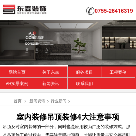
0755-28416319
网站首页
关于东森
服务项目
工程案例
VR实景案例
新闻资讯
联系我们
首页
>
新闻资讯
>
行业新闻
>
室内装修吊顶装修4大注意事项
吊顶及时室内装饰的一部分，同时也是应用较为广泛的装修方式。那
么吊顶施工的过程中，需要注意哪些问题，才能让质量与安全都得到