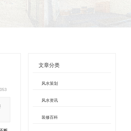
文章分类
风水策划
053
风水资讯
要
装修百科
不断