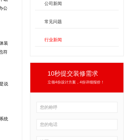
公司新闻
办公
常见问题
行业新闻
体装
也符
10秒提交装修需求
立领4份设计方案，4份详细报价！
是说
系统