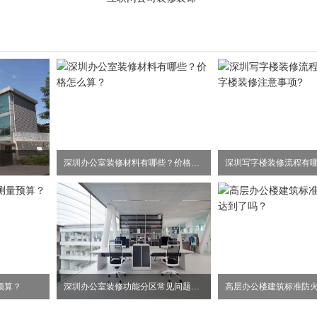
深圳办公室装修材料有哪些？价格怎么算？
预算？
深圳办公室装修功能分区常见问题事项