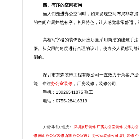
四、有序的空间布局
当人们走进办公空间时，如果发现空间布局非常混
的空间布局井然有序，各具特色，让人感觉非常舒适，
高档写字楼的装饰设计应尽量采用简洁的建筑手法
缀。从实用的角度进行合理的设计，使办公人员感到舒适
倒的。
深圳市东森装饰工程有限公司一直致力于为客户提
能，专注
办公室装修
，厂房装修，装修公司。
手机：
13926541875
张工
电话：
0755-28416319
关键词相关链接：
深圳展厅装修
厂房办公室装修
龙华办公
修
南山办公室装修
深圳办公室设计
办公室装修公司
展厅装修
企