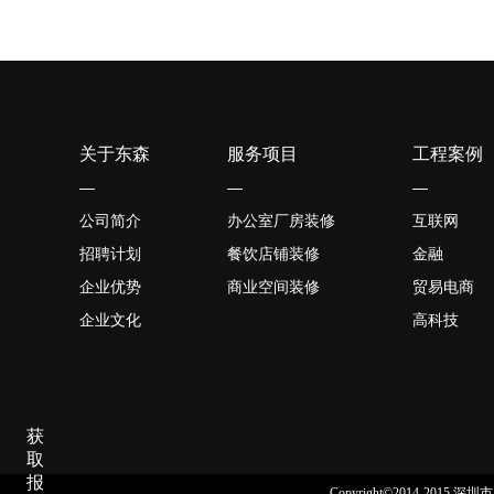
关于东森
服务项目
工程案例
—
—
—
公司简介
办公室厂房装修
互联网
招聘计划
餐饮店铺装修
金融
企业优势
商业空间装修
贸易电商
企业文化
高科技
获
取
报
Copyright©2014-2015