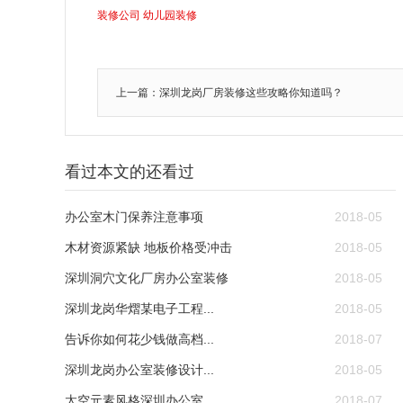
装修公司
幼儿园装修
上一篇：深圳龙岗厂房装修这些攻略你知道吗？
看过本文的还看过
办公室木门保养注意事项
2018-05
木材资源紧缺 地板价格受冲击
2018-05
深圳洞穴文化厂房办公室装修
2018-05
深圳龙岗华熠某电子工程...
2018-05
告诉你如何花少钱做高档...
2018-07
深圳龙岗办公室装修设计...
2018-05
太空元素风格深圳办公室...
2018-07