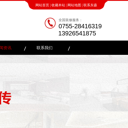
网站首页
|
收藏本站
|
网站地图
|
联系东森
全国装修服务：
0755-28416319
13926541875
闻资讯
联系我们