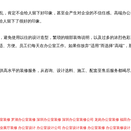
乱，肯定不会给人留下好印象，甚至会产生对企业的不信任感。高端办公
给人留下了很好的印象。
，避免使用以往的设计造型，繁琐的细部装饰说明，以及过多的浓烈色彩
、方便。员工们每天在办公室工作。如果你放弃“适用”而选择“高端”，
供高水平的装修服务，从咨询、设计选料、施工、配套至售后服务都竭尽
室装修
罗湖办公室装修
深圳办公室装修
深圳办公室装修公司
龙岗办公室装修
福田办
业展厅装修
办公室设计
办公室设计公司
办公室设计装修
办公室装修
办公室装修设计