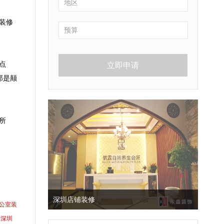
装修
点
立即申请
那是颠
所
深圳店铺装修
公室装
深圳