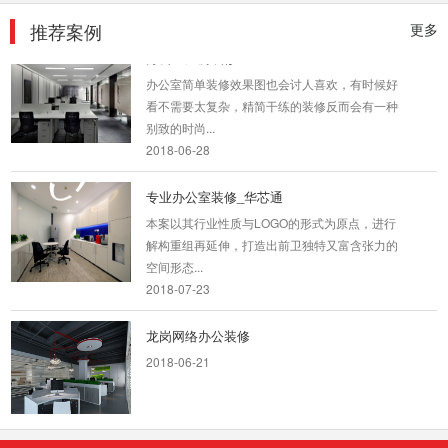
2018-07-30
推荐案例
更多
办公室厂房装修
办公室简单装修效果图也会讨人喜欢，有时候好
看不需要太复杂，精简干练的装修反而会有一种
别致的时尚...
2018-06-28
专业办公室装修_华芯通
本案以其行业性质与LOGO的形式为原点，进行
解构重组再延伸，打造出前卫独特又富含张力的
空间形态...
2018-07-23
龙岗网络办公装修
2018-06-21