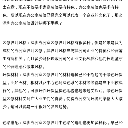
太在意，现在不仅要求家庭装修要有特色，办公室装修也要求有特
色。所以现在办公室装修已经完全可以代表一个企业的文化了，那么
深圳办公室装修
设计
从哪下手呢？
装修设计风格：
深圳办公室装修设计风格有很多种，但是如果是认为
成功的
办公室设计
装修，其设计风格当与其公司企业的特征和经营范
围有所相关，而且多少能反映该公司的企业文化气质和他们长期坚守
的经营理念和做事风格。
环保材料：
深圳
办公室装修
设计的材料选择已经不断趋向于绿色环保
型，比如石材、板材以及中心色到深色系的木材等等都是当下比较流
行的，其他的，可循环性环保型褐色地毯也越来越受欢迎。绿色环保
型装修材料受到广大业主们的喜爱，使得办公空间环境污染物大大减
少，这可以说是一个很好的发展趋势。
色彩搭配：
深圳
办公室装修设计
中色彩的选用也更加多样化，早已经