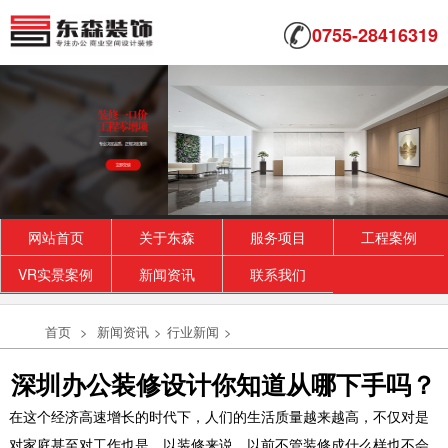
0755-28416319
网站首页
关于东森
服务项目
工程案例
VR实景案例
新闻资讯
联系我们
首页
>
新闻资讯
>
行业新闻
>
深圳办公装修设计你知道从哪下手吗？
在这个经济高速增长的时代下，人们的生活质量越来越高，不仅对是
对家庭甚至对工作也是。以装修来说，以前不管装修成什么样也不会